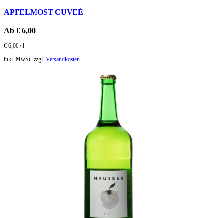
APFELMOST CUVEÉ
Ab
€
6,00
€
6,00
/
l
inkl. MwSt.
zzgl.
Versandkosten