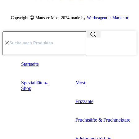
Copyright
Mausser Most 2024 made by
Werbeagentur Marketur
Startseite
Spezialitäten-
Most
Shop
Frizzante
Fruchtsäfte & Fruchtnektare
Edelbrände & Gin