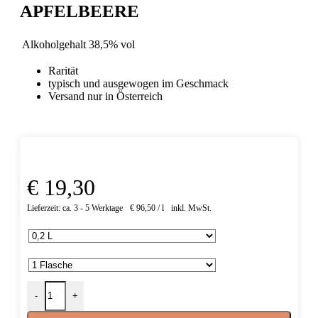
APFELBEERE
Alkoholgehalt
38,5% vol
Rarität
typisch und ausgewogen im Geschmack
Versand nur in Österreich
€
19,30
Lieferzeit:
ca. 3 - 5 Werktage
€
96,50
/
l
inkl. 20 % MwSt.
Zurücksetzen
-
+