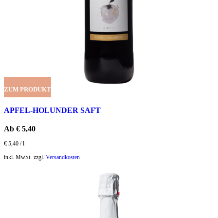
ZUM PRODUKT
APFEL-HOLUNDER SAFT
Ab
€
5,40
€
5,40
/
l
inkl. MwSt.
zzgl.
Versandkosten