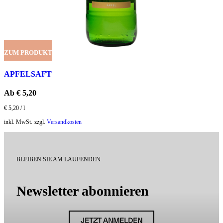
ZUM PRODUKT
APFELSAFT
Ab
€
5,20
€
5,20
/
l
inkl. MwSt.
zzgl.
Versandkosten
BLEIBEN SIE AM LAUFENDEN
Newsletter abonnieren
JETZT ANMELDEN