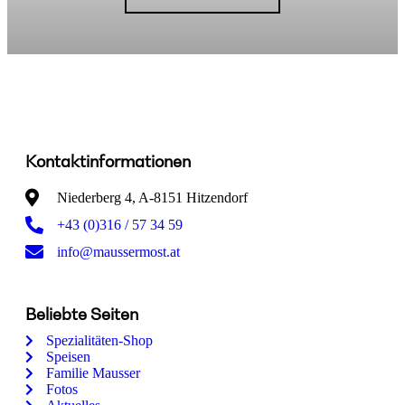
Kontaktinformationen
Niederberg 4, A-8151 Hitzendorf
+43 (0)316 / 57 34 59
info@maussermost.at
Beliebte Seiten
Spezialitäten-Shop
Speisen
Familie Mausser
Fotos