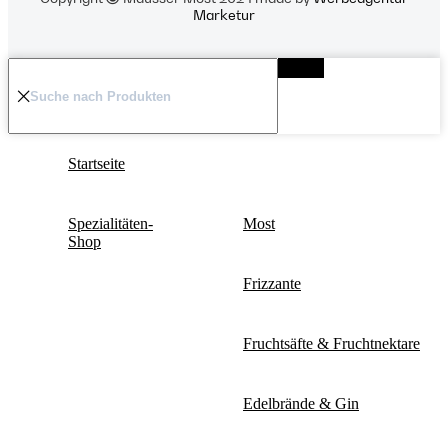
Marketur
Startseite
Spezialitäten-
Most
Shop
Frizzante
Fruchtsäfte & Fruchtnektare
Edelbrände & Gin