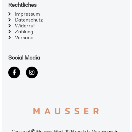
Rechtliches
Impressum
Datenschutz
Widerruf
Zahlung
Versand
Social Media
Copyright
Mausser Most 2024 made by
Werbeagentur