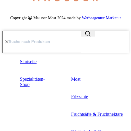
Copyright
Mausser Most 2024 made by
Werbeagentur Marketur
Startseite
Spezialitäten-
Most
Shop
Frizzante
Fruchtsäfte & Fruchtnektare