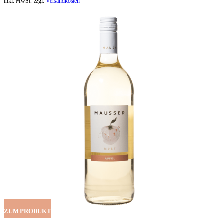
inkl. MwSt.
zzgl.
Versandkosten
ZUM PRODUKT