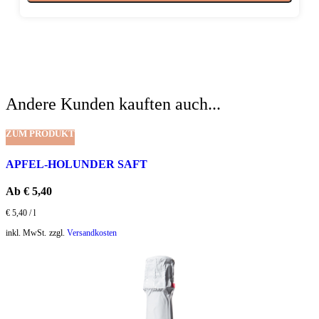
Andere Kunden kauften auch...
ZUM PRODUKT
APFEL-HOLUNDER SAFT
Ab
€
5,40
€
5,40
/
l
inkl. MwSt.
zzgl.
Versandkosten