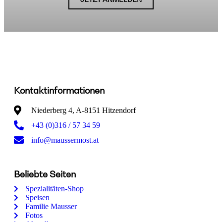
Kontaktinformationen
Niederberg 4, A-8151 Hitzendorf
+43 (0)316 / 57 34 59
info@maussermost.at
Beliebte Seiten
Spezialitäten-Shop
Speisen
Familie Mausser
Fotos