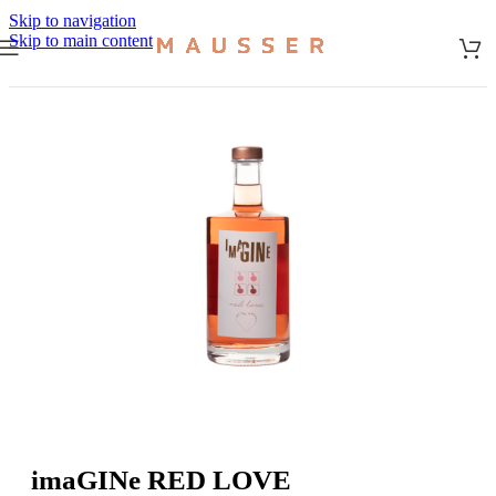
Skip to navigation
Skip to main content
Start
/
Edelbrände & Gin
imaGINe RED LOVE