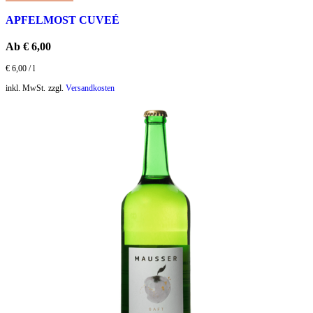
APFELMOST CUVEÉ
Ab
€
6,00
€
6,00
/
l
inkl. MwSt.
zzgl.
Versandkosten