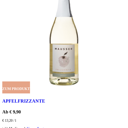
ZUM PRODUKT
APFELFRIZZANTE
Ab
€
9,90
€
13,20
/
l