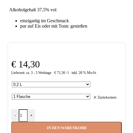
Alkoholgehalt
37,5% vol
einzigartig im Geschmack
pur auf Eis oder mit Tonic genießen
€
14,30
Lieferzeit:
ca. 3 - 5 Werktage
€
71,50
/
l
inkl. 20 % MwSt.
Zurücksetzen
-
+
IN DEN WARENKORB