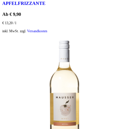
APFELFRIZZANTE
Ab
€
9,90
€
13,20
/
l
inkl. MwSt.
zzgl.
Versandkosten