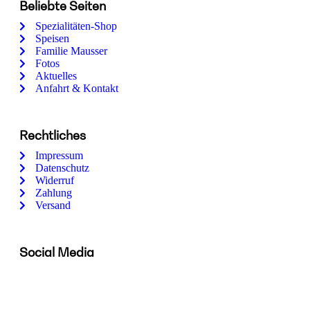
Beliebte Seiten
Spezialitäten-Shop
Speisen
Familie Mausser
Fotos
Aktuelles
Anfahrt & Kontakt
Rechtliches
Impressum
Datenschutz
Widerruf
Zahlung
Versand
Social Media