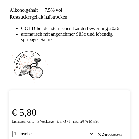
Alkoholgehalt
7,5% vol
Restzuckergehalt
halbtrocken
GOLD bei der steirischen Landesbewertung 2026
aromatisch mit angenehmer Süße und lebendig
spritziger Säure
€
5,80
Lieferzeit:
ca. 3 - 5 Werktage
€
7,73
/
l
inkl. 20 % MwSt.
Zurücksetzen