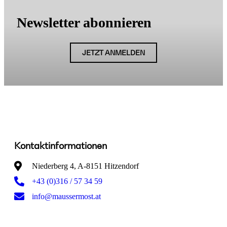
Newsletter abonnieren
JETZT ANMELDEN
Kontaktinformationen
Niederberg 4, A-8151 Hitzendorf
+43 (0)316 / 57 34 59
info@maussermost.at