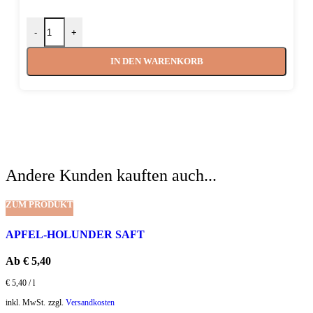
-
+
IN DEN WARENKORB
Andere Kunden kauften auch...
ZUM PRODUKT
APFEL-HOLUNDER SAFT
Ab
€
5,40
€
5,40
/
l
inkl. MwSt.
zzgl.
Versandkosten