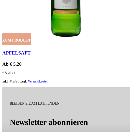
ZUM PRODUKT
APFELSAFT
Ab
€
5,20
€
5,20
/
l
inkl. MwSt.
zzgl.
Versandkosten
BLEIBEN SIE AM LAUFENDEN
Newsletter abonnieren