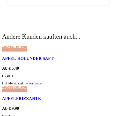
Andere Kunden kauften auch...
ZUM PRODUKT
APFEL-HOLUNDER SAFT
Ab
€
5,40
€
5,40
/
l
inkl. MwSt.
zzgl.
Versandkosten
ZUM PRODUKT
APFELFRIZZANTE
Ab
€
9,90