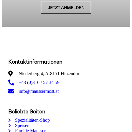
JETZT ANMELDEN
Kontaktinformationen
Niederberg 4, A-8151 Hitzendorf
+43 (0)316 / 57 34 59
info@maussermost.at
Beliebte Seiten
Spezialitäten-Shop
Speisen
Familie Mausser