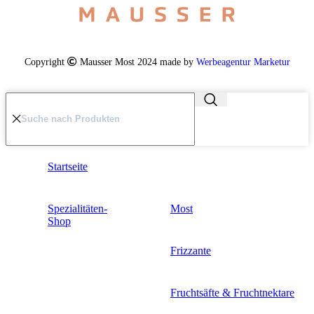
Copyright
Mausser Most 2024 made by
Werbeagentur Marketur
Startseite
Spezialitäten-
Most
Shop
Frizzante
Fruchtsäfte & Fruchtnektare